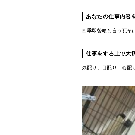
- 会社概要
- スタッフ紹介
あなたの仕事内容
四季即贅喰と言う瓦そ
FOOD
飲食部門
仕事をする上で大
- ル・カフェニシハラ
- 四季即贅喰
気配り、目配り、心配