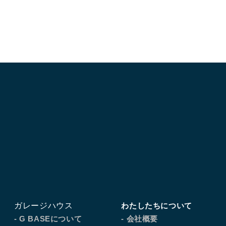
ガレージハウス
わたしたちについて
- G BASEについて
- 会社概要