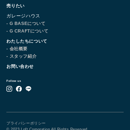
コンタクトフォームからお問い合わせ
売りたい
ガレージハウス
LINEでお問い合わせ
- G BASEについて
- G CRAFTについて
096-211-6210
受付時間 / 10:00~18:00
わたしたちについて
- 会社概要
- スタッフ紹介
Follow us
お問い合わせ
Follow us
プライバシーポリシー
© 2023 Loft Corporation All Rights Reserved.