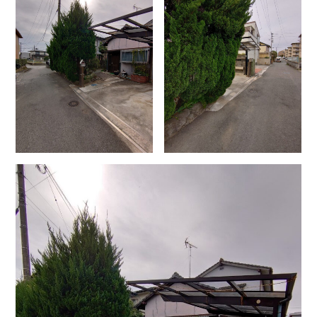
- ル・カフェニシハラ
- 四季即贅喰