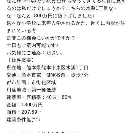
なんかUFOみたいのが空から降ってきてる写真に見え
るのは私だけでしょうか？こちらの水源1丁目な・
な・なんと1800万円に値下げしました↓
泉ヶ丘小学校に来年入学されるかた、近くに両親が住
まれている方
是非この機会にいかがですか？
土日もご案内可能です♪
お気軽にご連絡ください。
【物件概要】
所在地：熊本県熊本市東区水源1丁目
交通：熊本市電「健軍校前」徒歩7分
都市計画：市街化区域
用途地域：第一種低層
建蔽率・容積率：40％・80％
金額：1800万円
面積：207.69㎡
建築条件無(^^♪