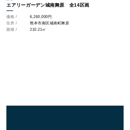
エアリーガーデン城南舞原 全14区画
価格 /
6,260,000円
住所 /
熊本市南区城南町舞原
面積 /
210.21㎡