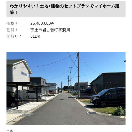
わかりやすい！土地+建物のセットプランでマイホーム建
築！
価格 /
25,460,000円
住所 /
宇土市岩古曽町字潤川
間取り /
3LDK
土地