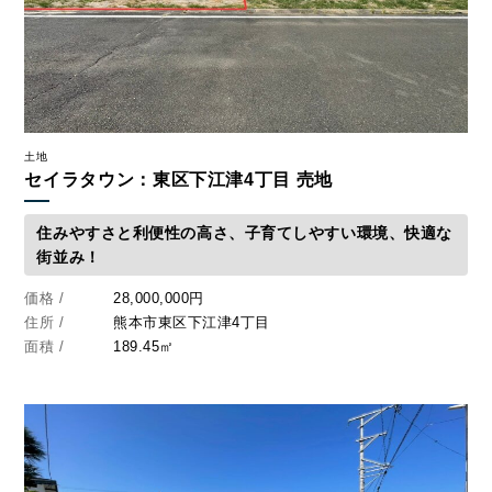
土地
セイラタウン：東区下江津4丁目 売地
住みやすさと利便性の高さ、子育てしやすい環境、快適な
街並み！
価格 /
28,000,000円
住所 /
熊本市東区下江津4丁目
面積 /
189.45㎡