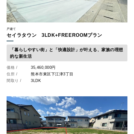
戸建て
セイラタウン 3LDK+FREEROOMプラン
「暮らしやすい街」と「快適設計」が叶える、家族の理想
的な新生活
価格 /
35,460,000円
住所 /
熊本市東区下江津3丁目
間取り /
3LDK