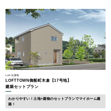
Loft 分譲地
LOFTTOWN御船町木倉【17号地】
建築セットプラン
わかりやすい！土地+建物のセットプランでマイホーム建
築！