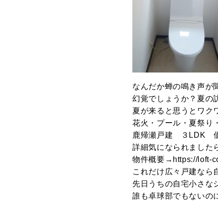
なんだか蝉の鳴き声が
幻覚でしょうか？夏の
夏が来ると思うとワク
花火・プール・夏祭り
鹿帰瀬戸建 ３LDK 
詳細気になられましたら
物件概要→https://loft-co
これだけ広々戸建なら
先日うちの自宅小さな
誰も卓球部でもないの