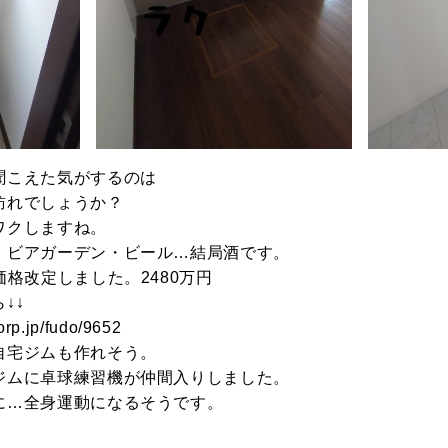
聞こえた気がするのは
訪れでしょうか？
ワクしますね。
・ビアガーデン・ビール…結局酒です。
価格改定しました。2480万円
↓↓
rp.jp/fudo/9652
自宅ジムも作れそう。
ジムに卓球練習機が仲間入りしました。
に…全身運動になるそうです。