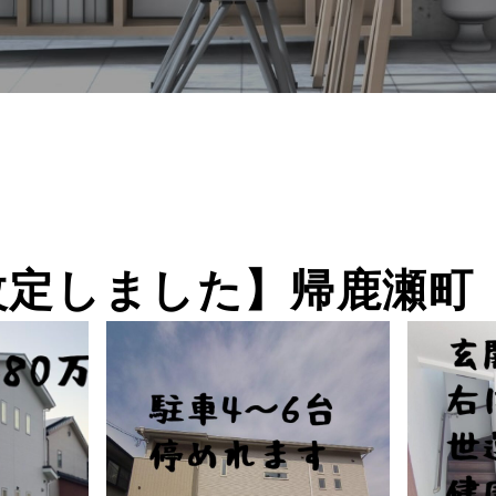
改定しました】帰鹿瀬町