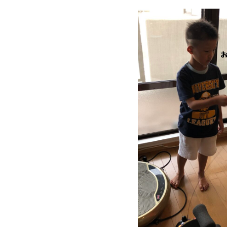
TOP
トップページ
GARAGE APART
ガレージアパート
G BASE
G CRAFT
ABOUT
私たちについて
- 会社概要
- スタッフ紹介