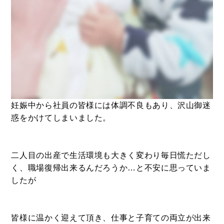
妊娠中から社員の皆様には体調不良もあり、沢山御迷
惑をかけてしまいました。
BUY
売買物件
二人目の出産で生活環境も大きく変わり毎日慌ただし
く、職場復帰出来るんだろうか…と不安に思っていま
したが
SELL
物件の売却
皆様に温かく迎えて頂き、仕事と子育ての両立が出来