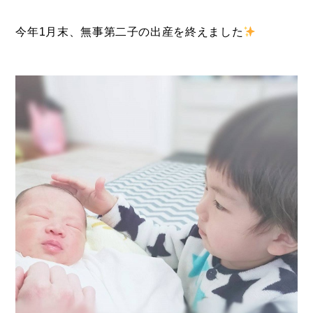
- ル・カフェニシハラ
- 四季即贅喰
今年1月末、無事第二子の出産を終えました