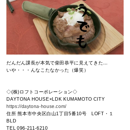
LINEでお問い合わせ
096-211-6210
受付時間 / 10:00~18:00
Follow us
だんだん課長が本気で柴田恭平に見えてきた…
いや・・・んなこたなかった（爆笑）
◇(株)ロフトコーポレーション◇
DAYTONA HOUSE×LDK KUMAMOTO CITY
https://daytona-house.com/
住所 熊本市中央区白山1丁目5番10号 LOFT・１
BLD
TEL 096-211-6210