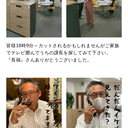
皆様18時9分～カットされるかもしれませんがご家族
でテレビ囲んでうちの課長を探してみて下さい。
『長福』さんありがとうございました。