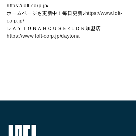
https://loft-corp.jp/
ホームページも更新中！毎日更新♪
https://www.loft-
corp.jp/
ＤＡＹＴＯＮＡＨＯＵＳＥ×ＬＤＫ加盟店
https://www.loft-corp.jp/daytona