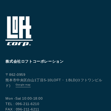
CONTACT
お問い合わせ
株式会社ロフトコーポレーション
コンタクトフォームからお問い合わせ
〒862-0959
熊本市中央区白山1丁目5-10LOFT・１BLD(ロフトワンビル
LINEでお問い合わせ
Google map
ド)
096-211-6210
受付時間 / 10:00~18:00
Mon -Sat 10:00-18:00
TEL : 096-211-6210
FAX : 096-211-6211