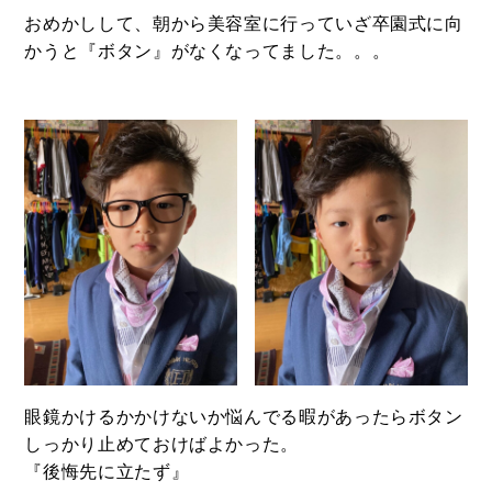
おめかしして、朝から美容室に行っていざ卒園式に向
かうと『ボタン』がなくなってました。。。
BUY
売買物件
SELL
眼鏡かけるかかけないか悩んでる暇があったらボタン
物件の売却
しっかり止めておけばよかった。
『後悔先に立たず』