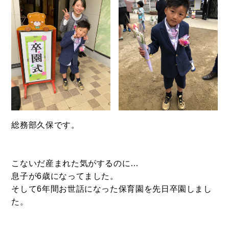
- ル・カフェニシハラ
- 四季即贅喰
総務部久保です。
こないだ産まれた気がするのに…
息子が6歳になってました。
そして6年間お世話になった保育園を先日卒園しまし
た。