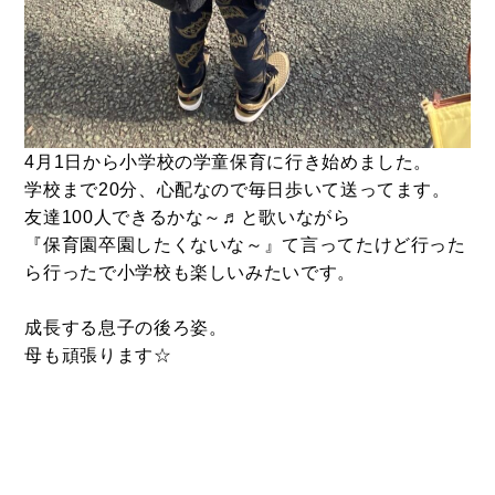
4月1日から小学校の学童保育に行き始めました。
学校まで20分、心配なので毎日歩いて送ってます。
友達100人できるかな～♬と歌いながら
『保育園卒園したくないな～』て言ってたけど行った
ら行ったで小学校も楽しいみたいです。
CONTACT
お問い合わせ
成長する息子の後ろ姿。
母も頑張ります☆
コンタクトフォームからお問い合わせ
LINEでお問い合わせ