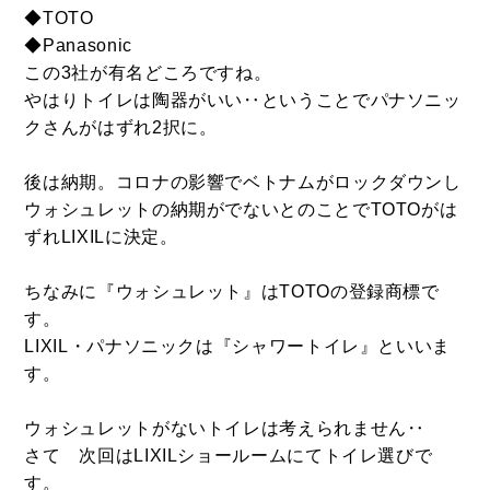
◆TOTO
◆Panasonic
この3社が有名どころですね。
Follow us
やはりトイレは陶器がいい‥ということでパナソニッ
クさんがはずれ2択に。
後は納期。コロナの影響でベトナムがロックダウンし
ウォシュレットの納期がでないとのことでTOTOがは
ずれLIXILに決定。
ちなみに『ウォシュレット』はTOTOの登録商標で
す。
LIXIL・パナソニックは『シャワートイレ』といいま
す。
ウォシュレットがないトイレは考えられません‥
さて 次回はLIXILショールームにてトイレ選びで
す。