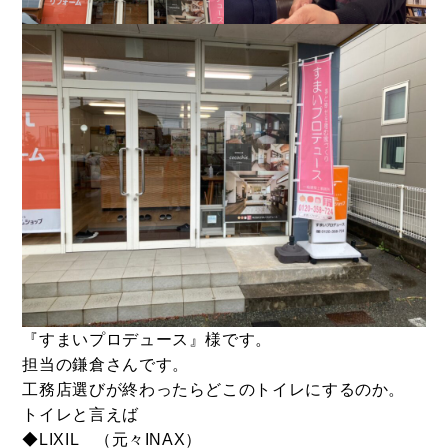
CONTACT
お問い合わせ
コンタクトフォームからお問い合わせ
『すまいプロデュース』様です。
LINEでお問い合わせ
担当の鎌倉さんです。
工務店選びが終わったらどこのトイレにするのか。
トイレと言えば
096-211-6210
受付時間 / 10:00~18:00
◆LIXIL （元々INAX）