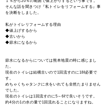
１％から20％の範囲で値上がりするという事です。
そんな話を聞きつけ『私トイレをリフォームする』事
を決断をしました。
私がトイレリフォームする理由
◆値上げするから
◆古いから
◆節水になるから
節水になるからについては熊本地震の時に感じまし
た。
現在のトイレは結構古いので1回流すのに18ℓ必要で
す。
めちゃくちゃタンクに水をいれても全然たまりません
でした。
現在のトイレは1回流すのに5～6ℓで良いそうです。
約4分の1の水の量で1回流れることになりますね。