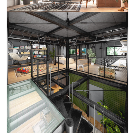
SELL
物件の売却
DEVELOP
分譲地の紹介