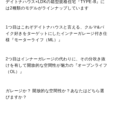
デイトナハウス×LDKの箱型規格住宅『TYPE-B』に
は2種類のモデルがラインナップしています
1つ目はこれぞデイトナハウスと言える、クルマ&バ
イク好きをターゲットにしたインナーガレージ付き仕
様『モーターライフ（ML）』
2つ目はインナーガレージの代わりに、その分吹き抜
けを有して開放的な空間性が魅力の『オープンライフ
（OL）』
ガレージか？ 開放的な空間性か？あなたはどちら選
びますか？