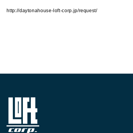
http://daytonahouse-loft-corp.jp/request/