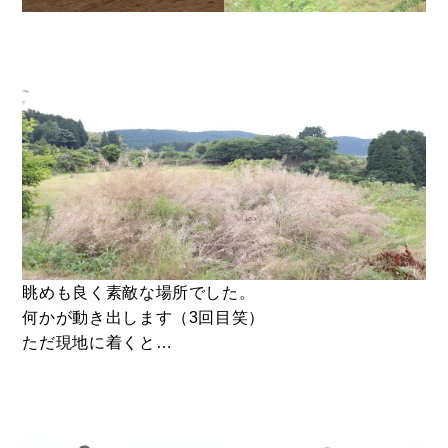
眺めも良く素敵な場所でした。
何かが動き出します（3回目笑）
ただ現地に着くと…