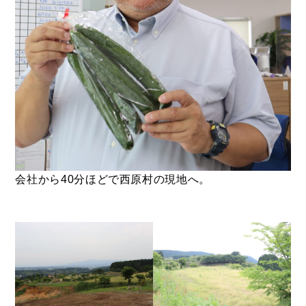
会社から40分ほどで西原村の現地へ。