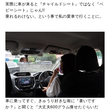
実際に車が来ると『チャイルドシート』ではなく『ベ
ビーシート』じゃん!!
乗れるわけない。という事で私の愛車で行くことに。
車に乗ってすぐ、きゅうり好きな南に『暑いです
か？』と聞くと『大丈夫600グラム痩せたぐらいだ