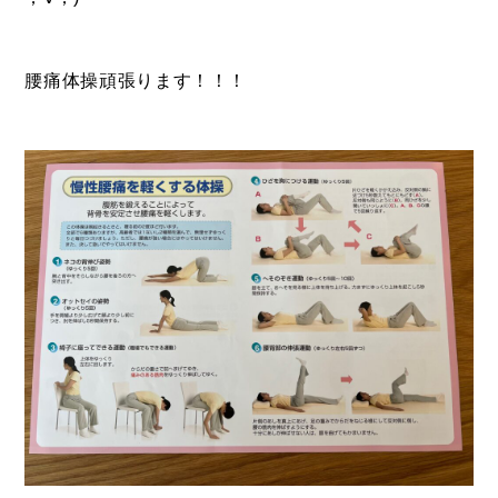
BUY
腰痛体操頑張ります！！！
売買物件
SELL
物件の売却
DEVELOP
分譲地の紹介