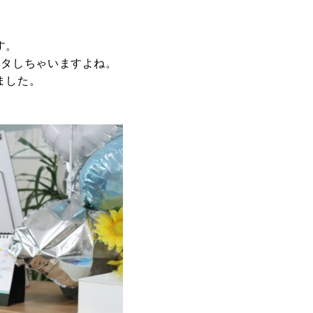
す。
フタしちゃいますよね。
ました。