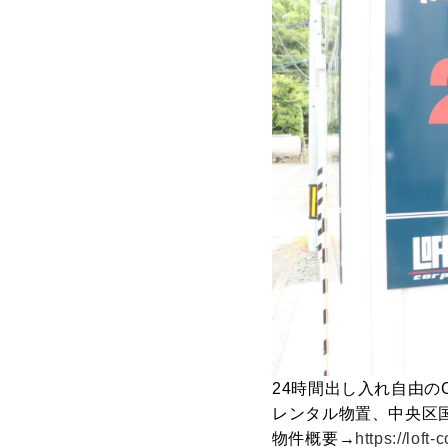
24時間出し入れ自由のC
レンタル物置、中央区
物件概要→
https://loft