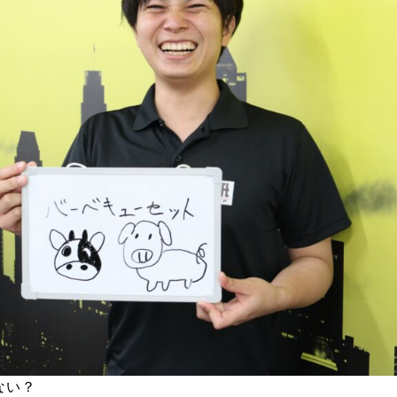
Fo
ない？