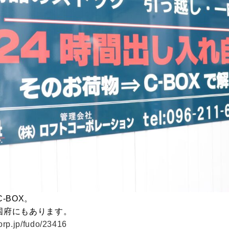
-BOX。
国府にもあります。
-corp.jp/fudo/23416