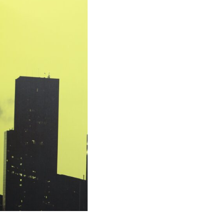
llow us