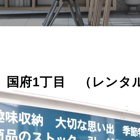
X 国府1丁目 （レンタ