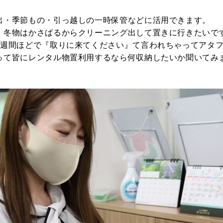
出・季節もの・引っ越しの一時保管などに活用できます。
。冬物はかさばるからクリーニング出して置きに行きたいで
2週間ほどで『取りに来てください』て言われちゃってアタ
って皆にレンタル物置利用するなら何収納したいか聞いてみ