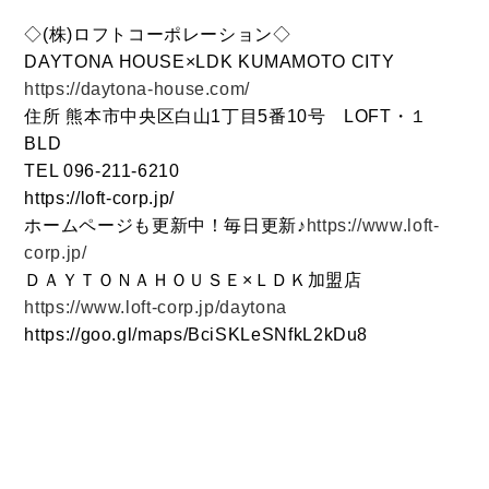
◇(株)ロフトコーポレーション◇
DAYTONA HOUSE×LDK KUMAMOTO CITY
https://daytona-house.com/
住所 熊本市中央区白山1丁目5番10号 LOFT・１
BLD
TEL 096-211-6210
https://loft-corp.jp/
ホームページも更新中！毎日更新♪
https://www.loft-
corp.jp/
ＤＡＹＴＯＮＡＨＯＵＳＥ×ＬＤＫ加盟店
https://www.loft-corp.jp/daytona
https://goo.gl/maps/BciSKLeSNfkL2kDu8