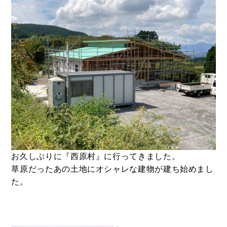
- ル・カフェニシハラ
- 四季即贅喰
お久しぶりに『西原村』に行ってきました。
草原だったあの土地にオシャレな建物が建ち始めまし
た。