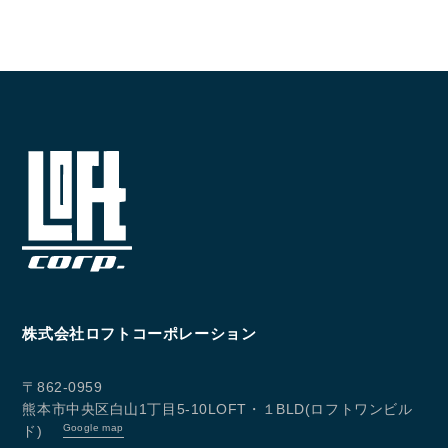
CONTACT
お問い合わせ
コンタクトフォームからお問い合わせ
LINEでお問い合わせ
096-211-6210
受付時間 / 10:00~18:00
Follow us
株式会社ロフトコーポレーション
〒862-0959
熊本市中央区白山1丁目5-10LOFT・１BLD(ロフトワンビル
Google map
ド)