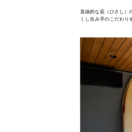
直線的な庇（ひさし）
くし住み手のこだわり