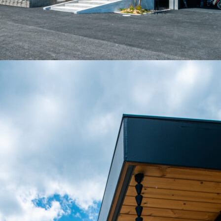
BUY
C
売買物件
SELL
物件の売却
DEVELOP
分譲地の紹介