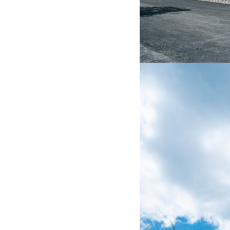
TOP
トップページ
GARAGE APART
ガレージアパート
G BASE
G CRAFT