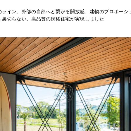
のライン、外部の自然へと繋がる開放感、建物のプロポーシ
を裏切らない、高品質の規格住宅が実現しました