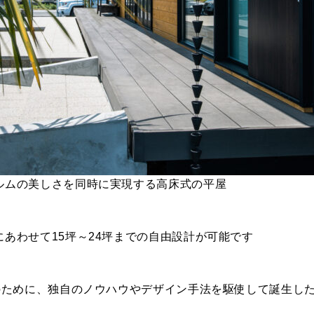
ルムの美しさを同時に実現する高床式の平屋
あわせて15坪～24坪までの自由設計が可能です
のために、独自のノウハウやデザイン手法を駆使して誕生したの