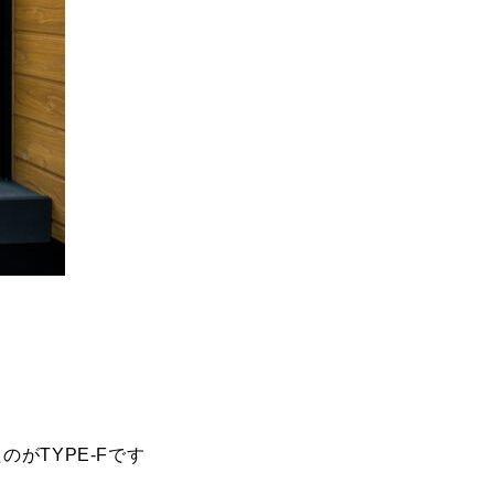
がTYPE-Fです