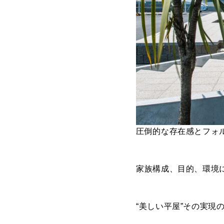
圧倒的な存在感とフォ
家族構成、目的、環境に
“美しい平屋”その実現