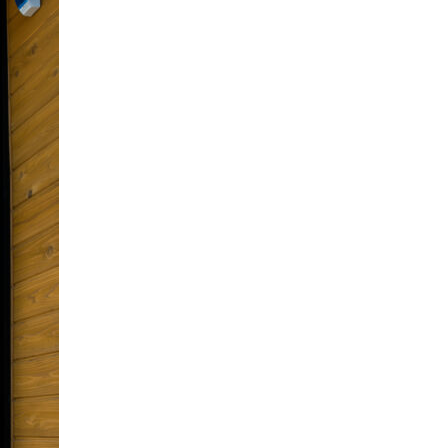
llow us