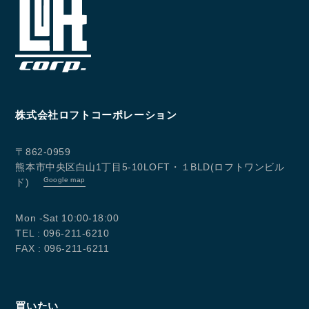
コンタクトフォームからお問い合わせ
LINEでお問い合わせ
096-211-6210
受付時間 / 10:00~18:00
株式会社ロフトコーポレーション
〒862-0959
Follow us
熊本市中央区白山1丁目5-10LOFT・１BLD(ロフトワンビル
Google map
ド)
Mon -Sat 10:00-18:00
TEL : 096-211-6210
FAX : 096-211-6211
買いたい