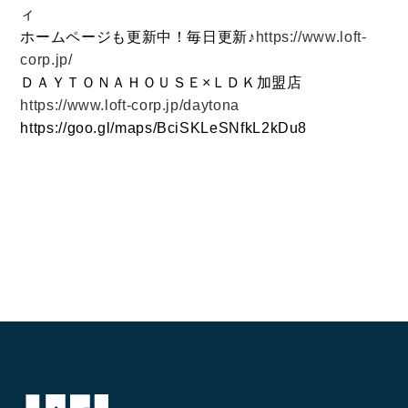
ィ
ホームページも更新中！毎日更新♪
https://www.loft-
corp.jp/
ＤＡＹＴＯＮＡＨＯＵＳＥ×ＬＤＫ加盟店
https://www.loft-corp.jp/daytona
https://goo.gl/maps/BciSKLeSNfkL2kDu8
CONTACT
お問い合わせ