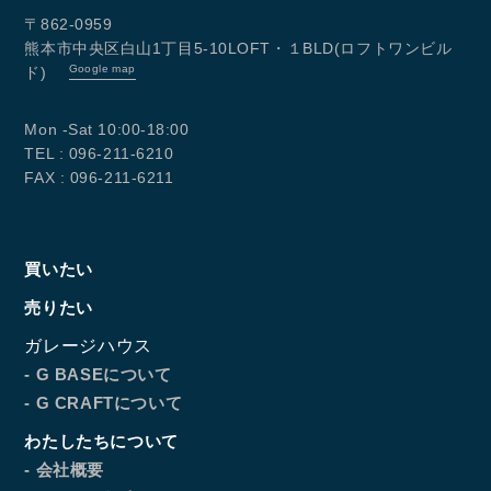
〒862-0959
熊本市中央区白山1丁目5-10LOFT・１BLD(ロフトワンビル
Google map
ド)
Mon -Sat 10:00-18:00
TEL : 096-211-6210
FAX : 096-211-6211
買いたい
売りたい
ガレージハウス
- G BASEについて
- G CRAFTについて
わたしたちについて
- 会社概要