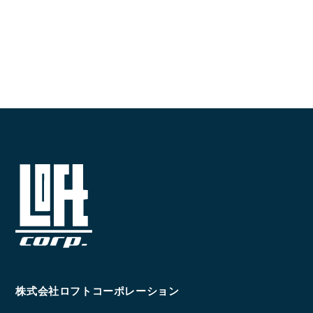
CONTACT
お問い合わせ
コンタクトフォームからお問い合わせ
LINEでお問い合わせ
096-211-6210
受付時間 / 10:00~18:00
Follow us
株式会社ロフトコーポレーション