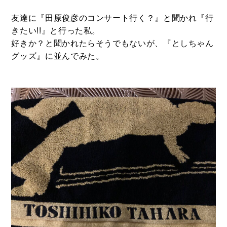
友達に『田原俊彦のコンサート行く？』と聞かれ『行
きたい!!』と行った私。
好きか？と聞かれたらそうでもないが、『としちゃん
グッズ』に並んでみた。
BUY
売買物件
SELL
物件の売却
DEVELOP
分譲地の紹介