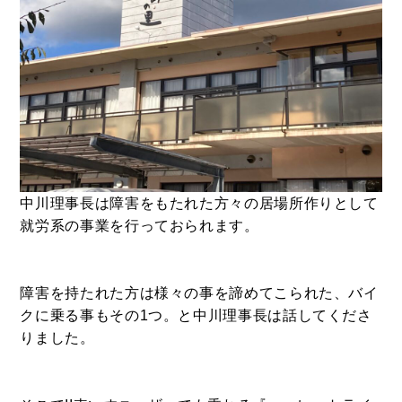
BUY
売買物件
SELL
物件の売却
中川理事長は障害をもたれた方々の居場所作りとして
就労系の事業を行っておられます。
DEVELOP
分譲地の紹介
障害を持たれた方は様々の事を諦めてこられた、バイ
クに乗る事もその1つ。と中川理事長は話してくださ
りました。