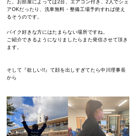
た。お部屋によっては2台、エアコン付き、2人でシェ
アOKだったり、洗車無料・整備工場予約すれば使え
るそうのです。
バイク好きな方にはたまらない場所ですね。
ご紹介できるようになりましたらまた発信させて頂き
ます。
そして『欲しい!!』て顔を出しすぎてたら中川理事長
から
CONTACT
お問い合わせ
コンタクトフォームからお問い合わせ