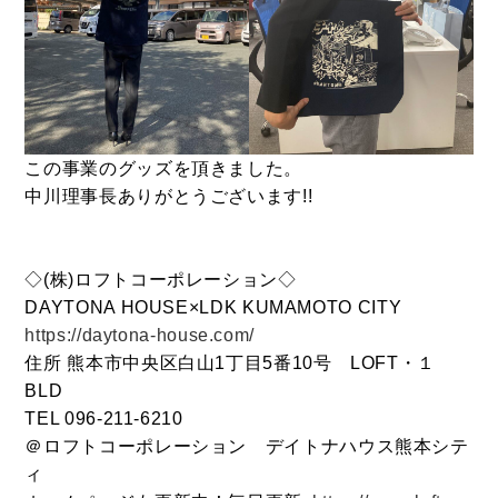
LINEでお問い合わせ
096-211-6210
受付時間 / 10:00~18:00
この事業のグッズを頂きました。
中川理事長ありがとうございます!!
Follow us
◇(株)ロフトコーポレーション◇
DAYTONA HOUSE×LDK KUMAMOTO CITY
https://daytona-house.com/
住所 熊本市中央区白山1丁目5番10号 LOFT・１
BLD
TEL 096-211-6210
＠ロフトコーポレーション デイトナハウス熊本シテ
ィ