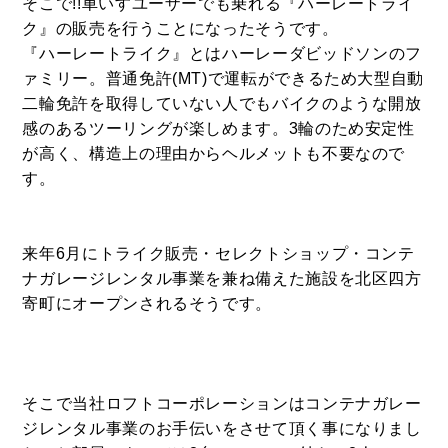
そこで!!車いすユーザーでも乗れる『ハーレートライ
ク』の販売を行うことになったそうです。
『ハーレートライク』とは
ハーレーダビッドソン
のフ
ァミリー。普通免許(MT)で運転ができるため大型自動
二輪免許を取得していない人でもバイクのような開放
感のあるツーリングが楽しめます。3輪のため安定性
が高く、構造上の理由からヘルメットも不要なので
す。
来年6月にトライク販売・セレクトショップ・コンテ
ナガレージレンタル事業を兼ね備えた施設を北区四方
寄町にオープンされるそうです。
そこで当社ロフトコーポレーションはコンテナガレー
ジレンタル事業のお手伝いをさせて頂く事になりまし