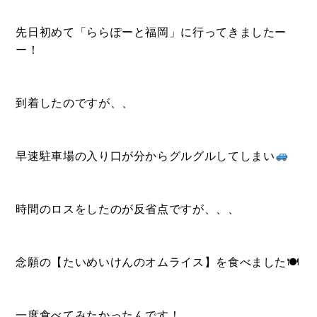
- ル・カフェニシハラ
- 四季即贅喰
先日初めて「ららぽーと福岡」に行ってきましたー
ー！
到着したのですが、、
早速駐車場の入り口が分からグルグルしてしまい
時間のロスをしたのが反省点ですが、、、
念願の【たいめいけんのオムライス】を食べました🍽
一度食べてみたかったんです！