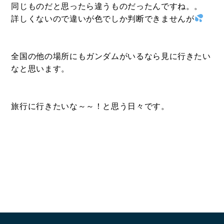
同じものだと思ったら違うものだったんですね。。
コンタクトフォームからお問い合わせ
詳しくないので違いが色でしか判断できませんが
LINEでお問い合わせ
全国の他の場所にもガンダムがいるなら見に行きたい
なと思います。
096-211-6210
受付時間 / 10:00~18:00
旅行に行きたいな～～！と思う日々です。
Follow us