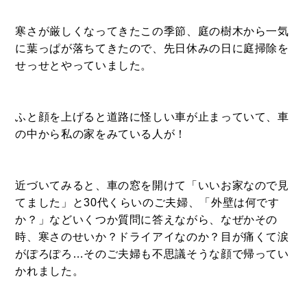
- ル・カフェニシハラ
寒さが厳しくなってきたこの季節、庭の樹木から一気
- 四季即贅喰
に葉っぱが落ちてきたので、先日休みの日に庭掃除を
せっせとやっていました。
ふと顔を上げると道路に怪しい車が止まっていて、車
の中から私の家をみている人が！
近づいてみると、車の窓を開けて「いいお家なので見
てました」と30代くらいのご夫婦、「外壁は何です
か？」などいくつか質問に答えながら、なぜかその
時、寒さのせいか？ドライアイなのか？目が痛くて涙
がぽろぽろ…そのご夫婦も不思議そうな顔で帰ってい
かれました。