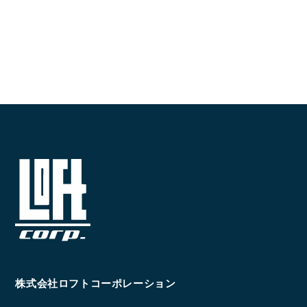
CONTACT
お問い合わせ
コンタクトフォームからお問い合わせ
LINEでお問い合わせ
096-211-6210
受付時間 / 10:00~18:00
Follow us
株式会社ロフトコーポレーション