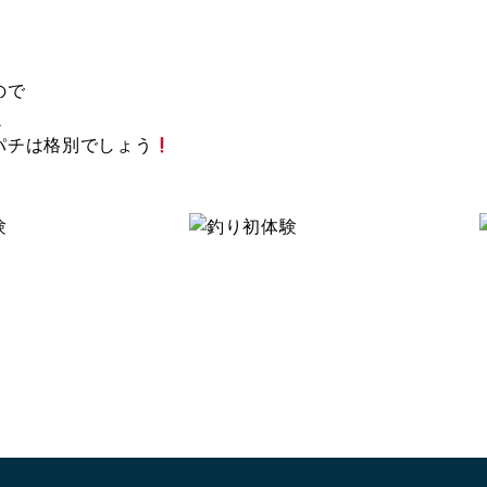
ので
く
パチは格別でしょう