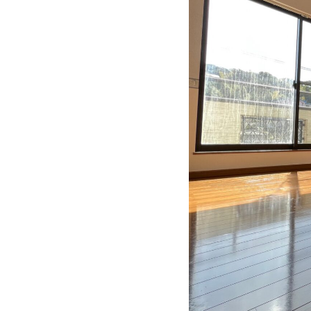
TOP
トップページ
GARAGE APART
ガレージアパート