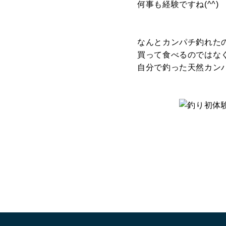
何事も経験ですね(^^)
なんとカンパチ釣れた
買って食べるのではな
自分で釣った天然カン