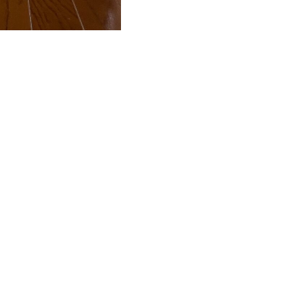
LINEでお問い合わせ
096-211-6210
受付時間 / 10:00~18:00
llow us