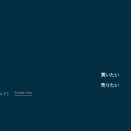
買いたい
売りたい
Google map
ルド)