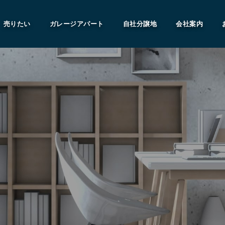
売りたい
ガレージアパート
自社分譲地
会社案内