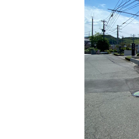
TOP
トップページ
GARAGE APART
ガレージアパート
G BASE
G CRAFT