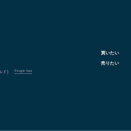
買いたい
売りたい
Google map
ルド)