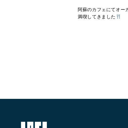
阿蘇のカフェにてオー
満喫してきました