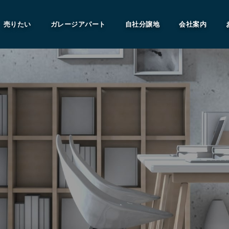
売りたい
ガレージアパート
自社分譲地
会社案内