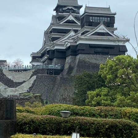
SELL
物件の売却
DEVELOP
分譲地の紹介
Fo