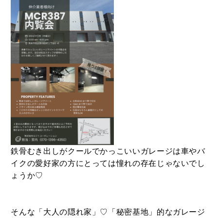
鉄骨むき出しがクールでかっこいいガレージは車やバ
イクの愛好家の方にとっては憧れの存在じゃないでし
BUY
ょうか♡
売買物件
そんな「大人の隠れ家」♡「秘密基地」的なガレージ