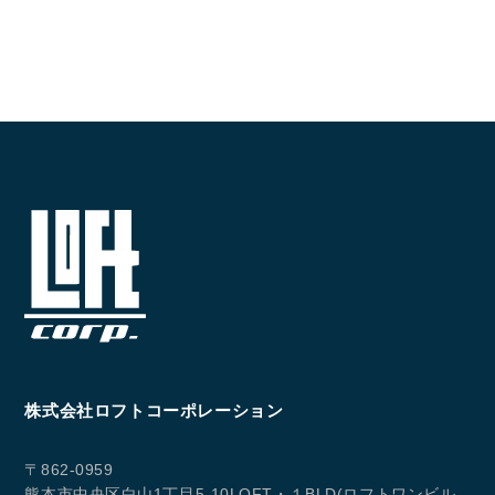
株式会社ロフトコーポレーション
〒862-0959
熊本市中央区白山1丁目5-10LOFT・１BLD(ロフトワンビル