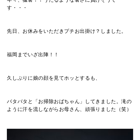
す・・・
先日、お休みをいただきプチお出掛け？しました。
福岡までいざ出陣！！
BUY
売買物件
久しぶりに娘の顔を見てホッとするも、
SELL
バタバタと「お掃除おばちゃん」してきました。滝の
物件の売却
ように汗を流しながらお母さん、頑張りました（笑）
DEVELOP
分譲地の紹介