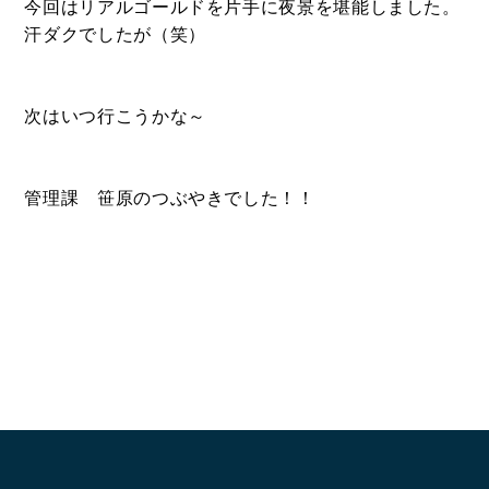
今回はリアルゴールドを片手に夜景を堪能しました。
汗ダクでしたが（笑）
次はいつ行こうかな～
CONTACT
管理課 笹原のつぶやきでした！！
お問い合わせ
コンタクトフォームからお問い合わせ
LINEでお問い合わせ
096-211-6210
受付時間 / 10:00~18:00