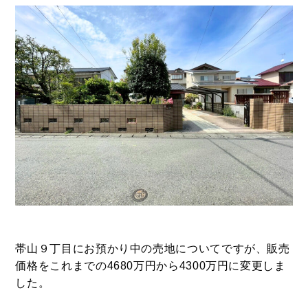
飲食部門
- ル・カフェニシハラ
- 四季即贅喰
帯山９丁目にお預かり中の売地についてですが、販売
価格をこれまでの4680万円から4300万円に変更しま
した。