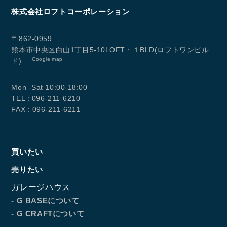
株式会社ロフトコーポレーション
096-211-6210
受付時間 / 10:00~18:00
〒862-0959
熊本市中央区白山1丁目5-10LOFT・１BLD(ロフトワンビル
Google map
ド)
Follow us
Mon -Sat 10:00-18:00
TEL : 096-211-6210
FAX : 096-211-6211
買いたい
売りたい
ガレージハウス
- G BASEについて
- G CRAFTについて