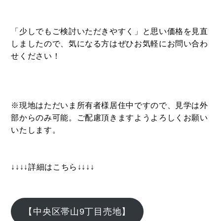
「少しでもご検討いただきやすく」と思い価格を見直
BUY
しましたので、気になる方はぜひお気軽にお問い合わ
売買物件
せください！
SELL
物件の売却
※現地はただいま所有者様居住中ですので、見学は外
部からのみ可能。ご配慮頂きますようよろしくお願い
いたします。
DEVELOP
分譲地の紹介
↓↓↓↓詳細はこちら↓↓↓↓
【中央区帯山9丁目売地】