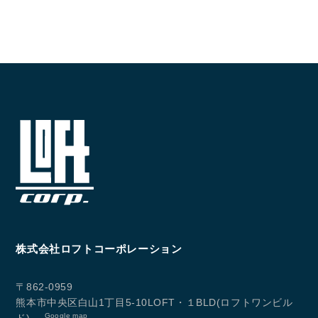
CONTACT
お問い合わせ
コンタクトフォームからお問い合わせ
LINEでお問い合わせ
096-211-6210
受付時間 / 10:00~18:00
Follow us
株式会社ロフトコーポレーション
〒862-0959
熊本市中央区白山1丁目5-10LOFT・１BLD(ロフトワンビル
Google map