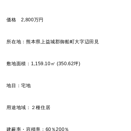
価格 2,800万円
所在地：熊本県上益城郡御船町大字辺田見
敷地面積：1,159.10㎡ (350.62坪)
地目：宅地
用途地域：２種住居
建蔽率・容積率：60％200％