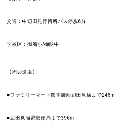
交通：中辺田見停留所バス停歩6分
学校区：御船小/御船中
【周辺環境】
■ファミリーマート熊本御船辺田見店まで246m
■辺田見簡易郵便局まで396m