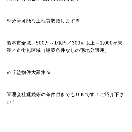
※分筆可能な土地買取致します※
熊本市全域／500万～1億円／300㎡以上～1,000㎡未
満／市街化区域（建築条件なしの宅地分譲用）
※収益物件大募集※
管理会社継続等の条件付きでもＯＫです！ご紹介下さ
い！