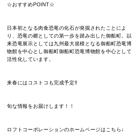
☆おすすめPOINT☆
日本初となる肉食恐竜の化石が発掘されたことによ
り、恐竜の郷としての第一歩を踏み出した御船町。以
来恐竜展示としては九州最大規模となる御船町恐竜博
物館を中心とし御船町
御船町恐竜
博物館を中心として
活性化しています。
来春にはコストコも完成予定‼
旬な情報をお届けします！！
ロフトコーポレーションのホームページはこちら↓