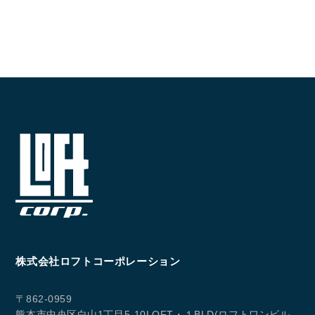
株式会社ロフトコーポレーション
〒862-0959
熊本市中央区白山1丁目5-10LOFT・１BLD(ロフトワンビル