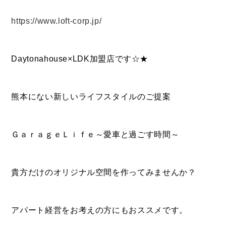
https://www.loft-corp.jp/
Daytonahouse×LDK加盟店です☆★
熊本にない新しいライフスタイルのご提案
ＧａｒａｇｅＬｉｆｅ～愛車と過ごす時間～
貴方だけのオリジナル空間を作ってみませんか？
アパート経営をお考えの方にもおススメです。