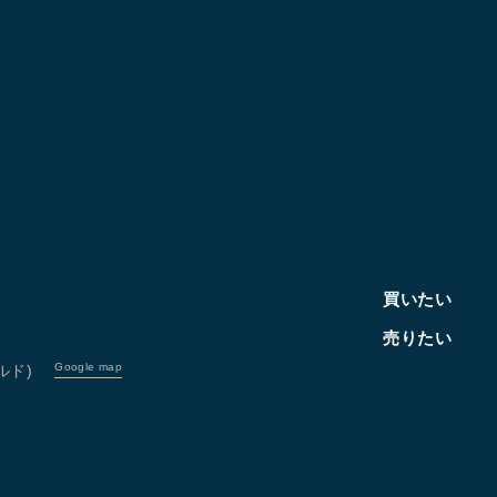
買いたい
売りたい
Google map
ルド)