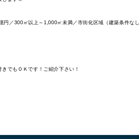
1億円／300㎡以上～1,000㎡未満／市街化区域（建築条件
付きでもＯＫです！ご紹介下さい！