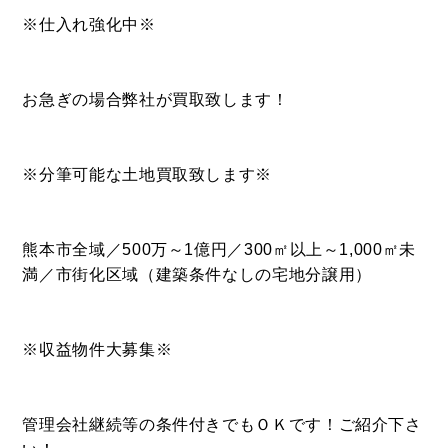
※仕入れ強化中※
DEVELOP
分譲地の紹介
お急ぎの場合弊社が買取致します！
※分筆可能な土地買取致します※
熊本市全域／500万～1億円／300㎡以上～1,000㎡未
満／市街化区域（建築条件なしの宅地分譲用）
※収益物件大募集※
管理会社継続等の条件付きでもＯＫです！ご紹介下さ