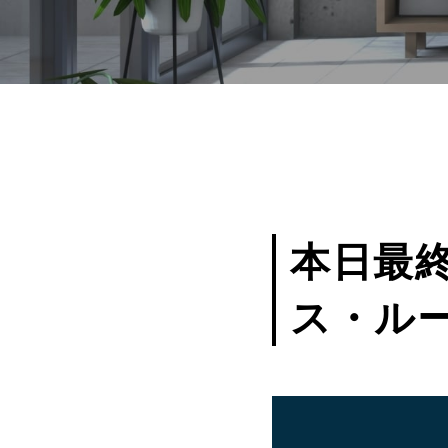
本日最
ス・ル