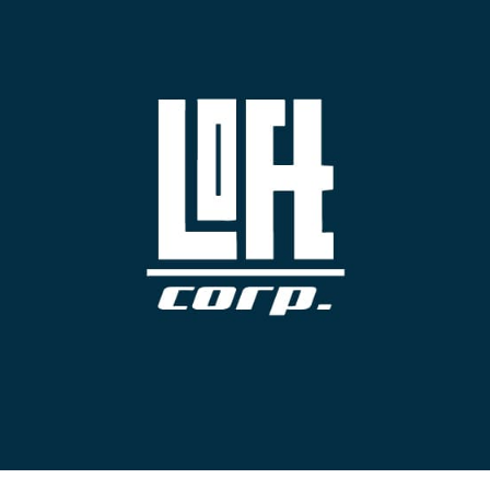
BUY
C
売買物件