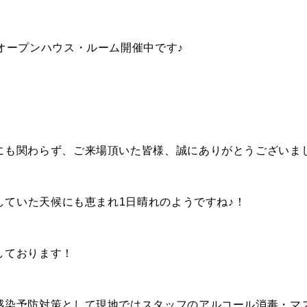
オープンハウス・ルーム開催中です♪
SELL
物件の売却
DEVELOP
分譲地の紹介
にも関わらず、ご来場頂いた皆様、誠にありがとうございま
配していた天候にも恵まれ1日晴れのようですね♪！
Fo
しております！
感染予防対策として現地ではスタッフのアルコール消毒・マ