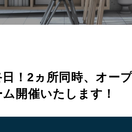
終日！2ヵ所同時、オー
ーム開催いたします！