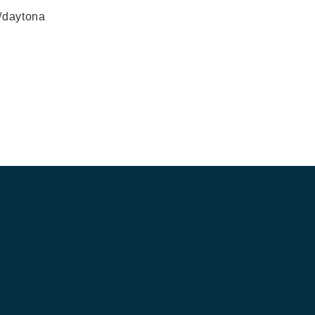
p/daytona