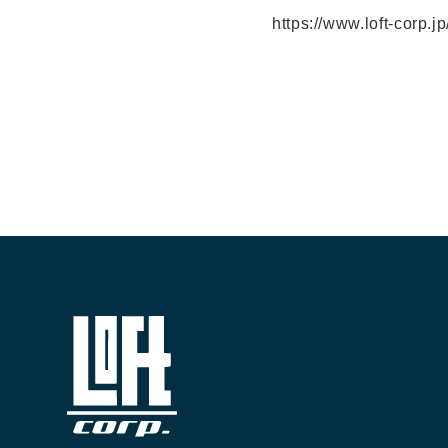
https://www.loft-corp.j