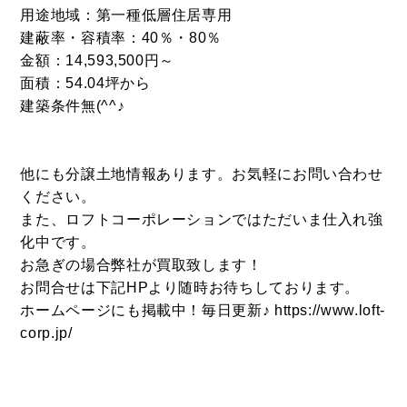
096-211-6210
受付時間 / 10:00~18:00
用途地域：第一種低層住居専用
建蔽率・容積率：40％・80％
金額：14,593,500円～
面積：54.04坪から
Follow us
建築条件無(^^♪
他にも分譲土地情報あります。お気軽にお問い合わせ
ください。
また、ロフトコーポレーションではただいま仕入れ強
化中です。
お急ぎの場合弊社が買取致します！
お問合せは下記HPより随時お待ちしております。
ホームページにも掲載中！毎日更新♪ https://www.loft-
corp.jp/