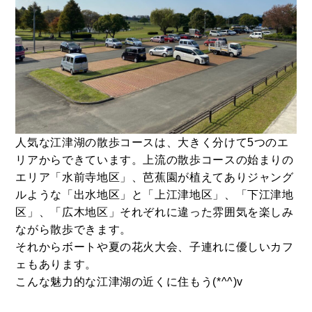
人気な江津湖の散歩コースは、大きく分けて5つのエ
リアからできています。上流の散歩コースの始まりの
エリア「水前寺地区」、芭蕉園が植えてありジャング
ルような「出水地区」と「上江津地区」、「下江津地
区」、「広木地区」それぞれに違った雰囲気を楽しみ
ながら散歩できます。
それからボートや夏の花火大会、子連れに優しいカフ
ェもあります。
こんな魅力的な江津湖の近くに住もう(*^^)v