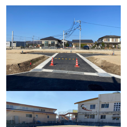
BUY
売買物件
SELL
物件の売却
DEVELOP
分譲地の紹介