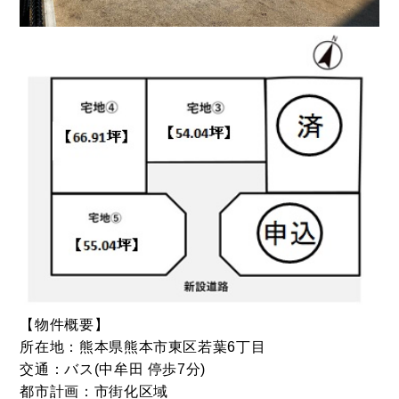
CONTACT
お問い合わせ
コンタクトフォームからお問い合わせ
【物件概要】
所在地：熊本県熊本市東区若葉6丁目
LINEでお問い合わせ
交通：バス(中牟田 停歩7分)
都市計画：市街化区域