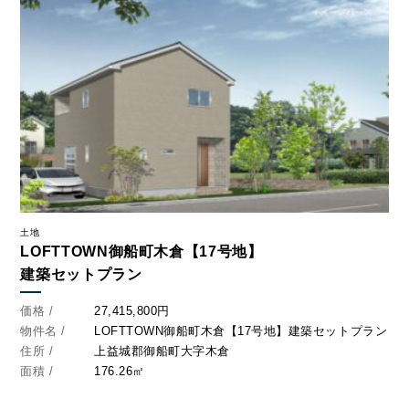
土地
LOFTTOWN御船町木倉【17号地】
建築セットプラン
価格 /
27,415,800円
物件名 /
LOFTTOWN御船町木倉【17号地】建築セットプラン
住所 /
上益城郡御船町大字木倉
面積 /
176.26㎡