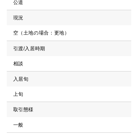
公道
現況
空（土地の場合：更地）
引渡/入居時期
相談
入居旬
上旬
取引態様
一般