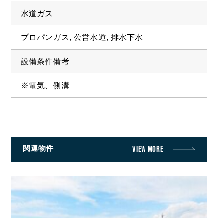
水道ガス
プロパンガス, 公営水道, 排水下水
設備条件備考
※電気、側溝
関連物件
VIEW MORE