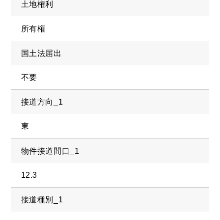
土地権利
所有権
国土法届出
不要
接道方向_1
東
物件接道間口_1
12.3
接道種別_1