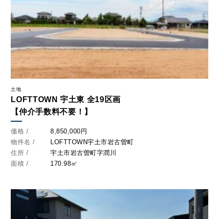
土地
LOFTTOWN 宇土東 全19区画
【仲介手数料不要！】
価格 /
8,850,000円
物件名 /
LOFTTOWN宇土市岩古曽町
住所 /
宇土市岩古曽町字潤川
面積 /
170.98㎡