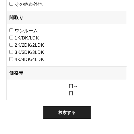
その他市外地
間取り
ワンルーム
1K/DK/LDK
2K/2DK/2LDK
3K/3DK/3LDK
4K/4DK/4LDK
価格帯
円～
円