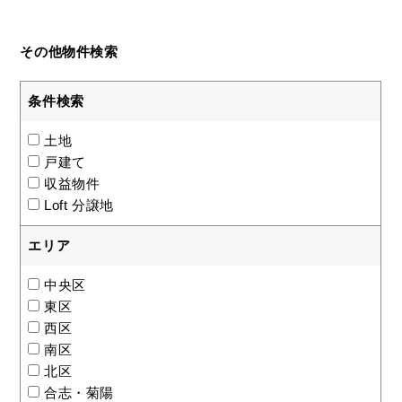
その他物件検索
条件検索
土地
戸建て
収益物件
Loft 分譲地
エリア
中央区
東区
西区
南区
北区
合志・菊陽