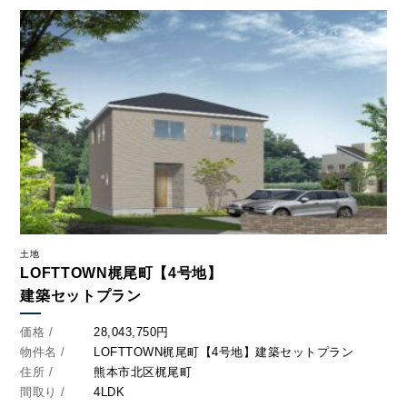
土地
LOFTTOWN梶尾町【4号地】
建築セットプラン
価格 /
28,043,750円
物件名 /
LOFTTOWN梶尾町【4号地】建築セットプラン
住所 /
熊本市北区梶尾町
間取り /
4LDK