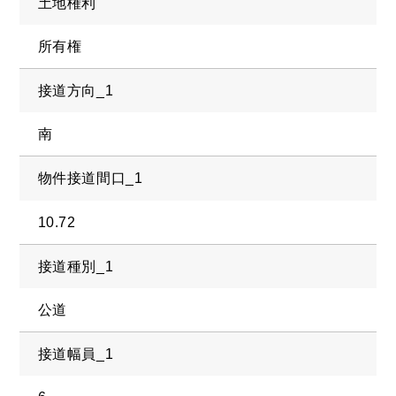
土地権利
所有権
接道方向_1
南
物件接道間口_1
10.72
接道種別_1
公道
接道幅員_1