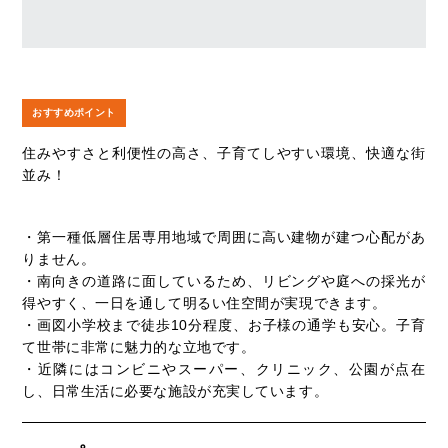
おすすめポイント
住みやすさと利便性の高さ、子育てしやすい環境、快適な街
並み！
・第一種低層住居専用地域で周囲に高い建物が建つ心配があ
りません。
・南向きの道路に面しているため、リビングや庭への採光が
得やすく、一日を通して明るい住空間が実現できます。
・画図小学校まで徒歩10分程度、お子様の通学も安心。子育
て世帯に非常に魅力的な立地です。
・近隣にはコンビニやスーパー、クリニック、公園が点在
し、日常生活に必要な施設が充実しています。