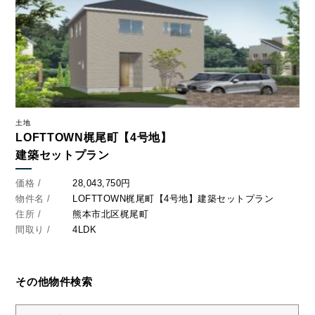
土地
LOFTTOWN梶尾町【4号地】
建築セットプラン
価格 /
28,043,750円
物件名 /
LOFTTOWN梶尾町【4号地】建築セットプラン
住所 /
熊本市北区梶尾町
間取り /
4LDK
その他物件検索