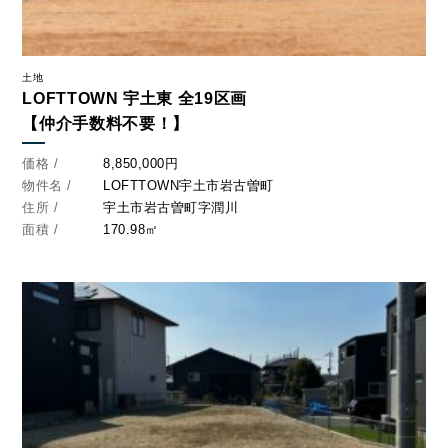
土地
LOFTTOWN 宇土東 全19区画
【仲介手数料不要！】
価格 /
8,850,000円
物件名 /
LOFTTOWN宇土市岩古曽町
住所 /
宇土市岩古曽町字潤川
面積 /
170.98㎡