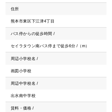
住所
熊本市東区下江津4丁目
バス停からの徒歩時間 /
セイラタウン南バス停まで徒歩6分 /（m）
周辺小学校名 /
画図小学校
周辺中学校名 /
出水南中学校
賃料・価格 /