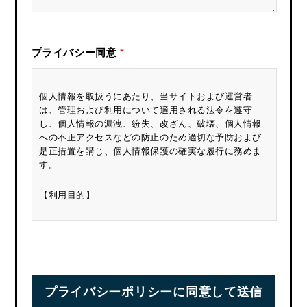
プライバシー同意
*
個人情報を取扱うにあたり、当サイトおよび運営者
は、管理および利用について適用される法令を遵守
し、個人情報の漏洩、紛失、改ざん、破壊、個人情報
への不正アクセスなどの防止のため適切な予防および
是正措置を講じ、個人情報保護の確実な履行に務めま
す。
【利用目的】
お預かりした個人情報は、①お問い合わせに対する回
答を行うため、②弊社の商品、サービスのご案内のた
めの２点においてのみ使用させていただきます。
【免責事項】