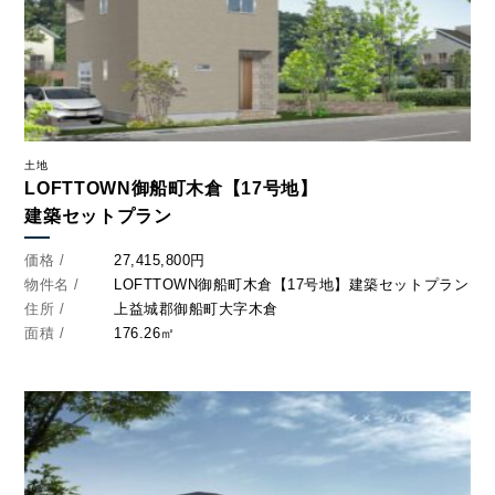
土地
LOFTTOWN御船町木倉【17号地】
建築セットプラン
価格 /
27,415,800円
物件名 /
LOFTTOWN御船町木倉【17号地】建築セットプラン
住所 /
上益城郡御船町大字木倉
面積 /
176.26㎡