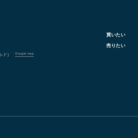
買いたい
売りたい
Google map
ルド)