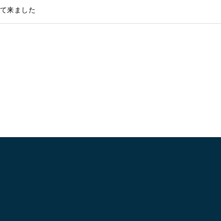
て来ました
Fo