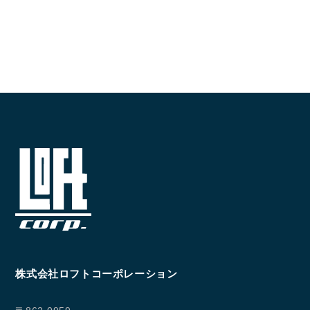
SELL
物件の売却
DEVELOP
分譲地の紹介
株式会社ロフトコーポレーション