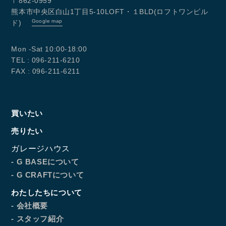
〒862-0959
熊本市中央区白山1丁目5-10LOFT・１BLD(ロフトワンビル
Google map
CONTACT
ド)
お問い合わせ
Mon -Sat 10:00-18:00
TEL : 096-211-6210
コンタクトフォームからお問い合わせ
FAX : 096-211-6211
LINEでお問い合わせ
買いたい
096-211-6210
受付時間 / 10:00~18:00
売りたい
ガレージハウス
- G BASEについて
Follow us
- G CRAFTについて
わたしたちについて
- 会社概要
- スタッフ紹介