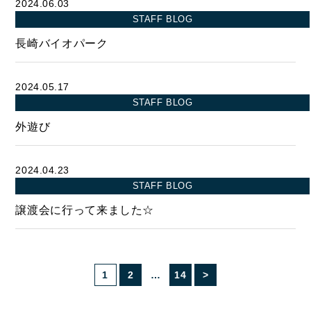
2024.06.03
STAFF BLOG
長崎バイオパーク
CONTACT
お問い合わせ
2024.05.17
コンタクトフォームからお問い合わせ
STAFF BLOG
外遊び
LINEでお問い合わせ
2024.04.23
096-211-6210
STAFF BLOG
受付時間 / 10:00~18:00
譲渡会に行って来ました☆
Follow us
1
2
…
14
>